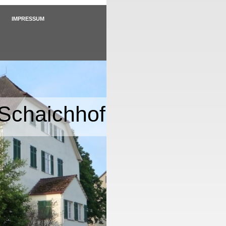
IMPRESSUM
Schaichhof